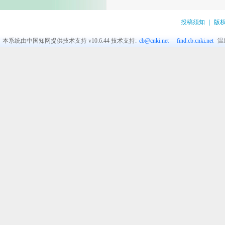
投稿须知
|
版
本系统由中国知网提供技术支持
v10.6.44
技术支持:
cb@cnki.net
find.cb.cnki.net
温